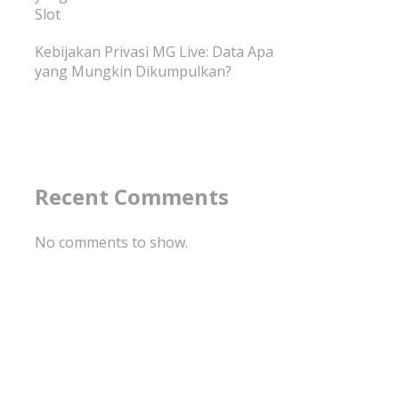
Slot
Kebijakan Privasi MG Live: Data Apa
yang Mungkin Dikumpulkan?
Recent Comments
No comments to show.