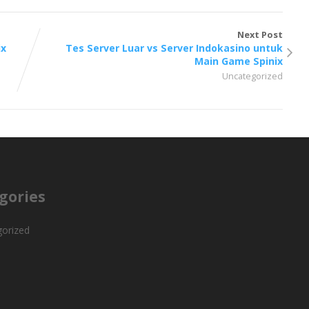
Next Post
ix
Tes Server Luar vs Server Indokasino untuk
Main Game Spinix
Uncategorized
gories
orized