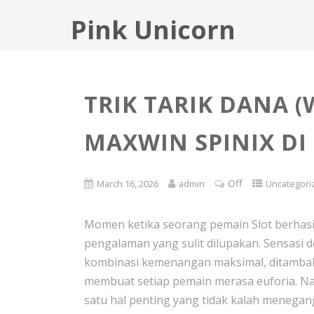
Pink Unicorn
TRIK TARIK DANA 
MAXWIN SPINIX DI
Off
March 16, 2026
admin
Uncategori
Momen ketika seorang pemain Slot berhasi
pengalaman yang sulit dilupakan. Sensasi 
kombinasi kemenangan maksimal, ditambah
membuat setiap pemain merasa euforia. N
satu hal penting yang tidak kalah menega