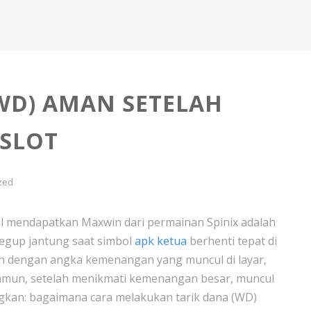
(WD) AMAN SETELAH
 SLOT
zed
l mendapatkan Maxwin dari permainan Spinix adalah
degup jantung saat simbol
apk ketua
berhenti tepat di
 dengan angka kemenangan yang muncul di layar,
amun, setelah menikmati kemenangan besar, muncul
ngkan: bagaimana cara melakukan tarik dana (WD)