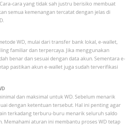
 Cara-cara yang tidak sah justru berisiko membuat
tikan semua kemenangan tercatat dengan jelas di
D.
etode WD, mulai dari transfer bank lokal, e-wallet,
aling familiar dan terpercaya. Jika menggunakan
dah benar dan sesuai dengan data akun. Sementara e-
tetap pastikan akun e-wallet juga sudah terverifikasi
WD
s minimal dan maksimal untuk WD. Sebelum menarik
suai dengan ketentuan tersebut. Hal ini penting agar
in terkadang terburu-buru menarik seluruh saldo
arian. Memahami aturan ini membantu proses WD tetap