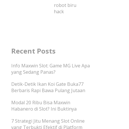
robot biru
hack
Recent Posts
Info Maxwin Slot: Game MG Live Apa
yang Sedang Panas?
Detik-Detik Ikan Koi Gate Buka77
Berbaris Rapi Bawa Pulang Jutaan
Modal 20 Ribu Bisa Maxwin
Habanero di Slot? Ini Buktinya
7 Strategi Jitu Menang Slot Online
yang Terbukti Efektif di Platform