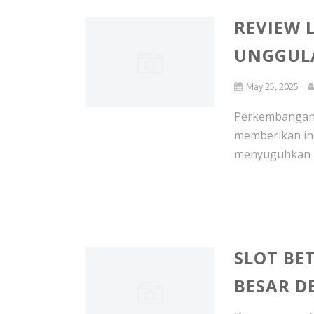
REVIEW 
UNGGULA
May 25, 2025
Perkembangan t
memberikan ino
menyuguhkan be
SLOT BE
BESAR 