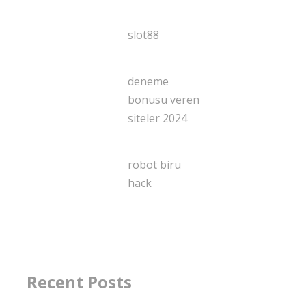
slot88
deneme
bonusu veren
siteler 2024
robot biru
hack
Recent Posts