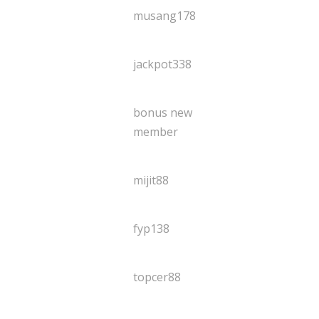
musang178
jackpot338
bonus new
member
mijit88
fyp138
topcer88