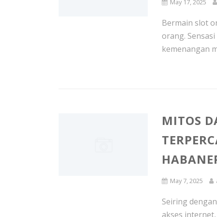
May 17, 2025
Bermain slot o
orang. Sensas
kemenangan me
MITOS D
TERPERC
HABANER
May 7, 2025
Seiring denga
akses internet,