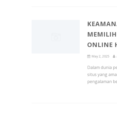
KEAMANA
MEMILIH
ONLINE
May 2, 2025
Dalam dunia p
situs yang am
pengalaman be