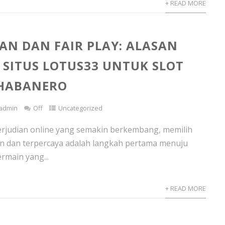
+ READ MORE
N DAN FAIR PLAY: ALASAN
 SITUS LOTUS33 UNTUK SLOT
 HABANERO
admin
Off
Uncategorized
erjudian online yang semakin berkembang, memilih
an dan terpercaya adalah langkah pertama menuju
rmain yang...
+ READ MORE