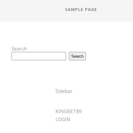
SAMPLE PAGE
Search
Search
Sidebar
KINGBET89
LOGIN