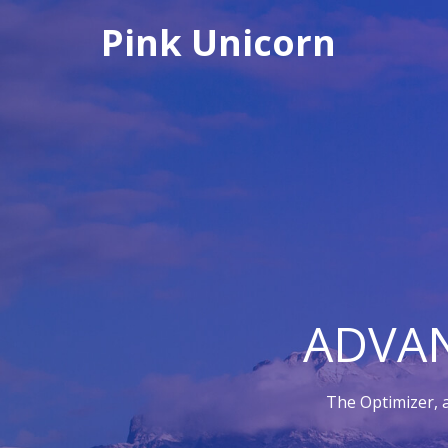
Pink Unicorn
ADVA
The Optimizer, 