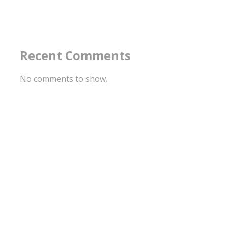
Recent Comments
No comments to show.