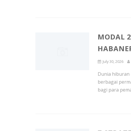
MODAL 2
HABANER
July 30, 2026
Dunia hiburan
berbagai perm
bagi para pemai