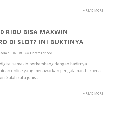
+ READ MORE
0 RIBU BISA MAXWIN
O DI SLOT? INI BUKTINYA
admin
Off
Uncategorized
 digital semakin berkembang dengan hadirnya
ainan online yang menawarkan pengalaman berbeda
n. Salah satu jenis...
+ READ MORE