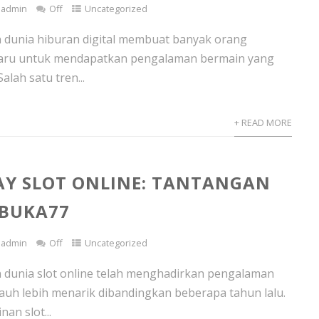
admin
Off
Uncategorized
dunia hiburan digital membuat banyak orang
baru untuk mendapatkan pengalaman bermain yang
alah satu tren...
+ READ MORE
Y SLOT ONLINE: TANTANGAN
 BUKA77
admin
Off
Uncategorized
dunia slot online telah menghadirkan pengalaman
auh lebih menarik dibandingkan beberapa tahun lalu.
nan slot...