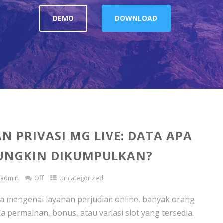
DEMO
DOWNLOAD
AN PRIVASI MG LIVE: DATA APA
UNGKIN DIKUMPULKAN?
admin
Off
Uncategorized
ra mengenai layanan perjudian online, banyak orang
a permainan, bonus, atau variasi slot yang tersedia.