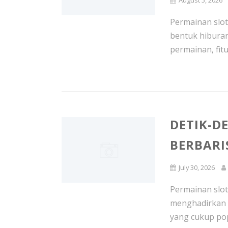
Permainan slot
bentuk hiburan
permainan, fitur
DETIK-D
BERBARI
July 30, 2026
Permainan slot
menghadirkan 
yang cukup pop