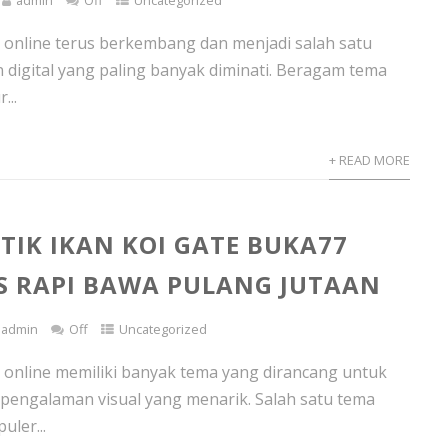
 online terus berkembang dan menjadi salah satu
 digital yang paling banyak diminati. Beragam tema
...
+ READ MORE
ETIK IKAN KOI GATE BUKA77
S RAPI BAWA PULANG JUTAAN
admin
Off
Uncategorized
 online memiliki banyak tema yang dirancang untuk
pengalaman visual yang menarik. Salah satu tema
uler...