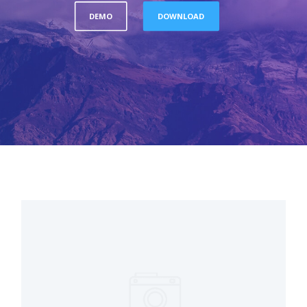
DEMO
DOWNLOAD