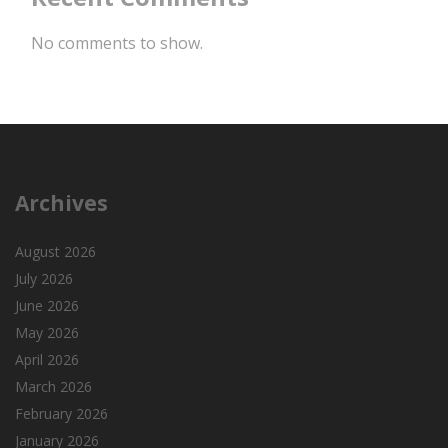
No comments to show.
Archives
August 2026
July 2026
June 2026
May 2026
April 2026
March 2026
February 2026
January 2026