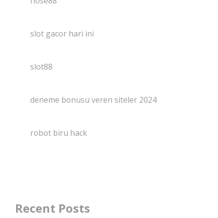
hose88
slot gacor hari ini
slot88
deneme bonusu veren siteler 2024
robot biru hack
Recent Posts