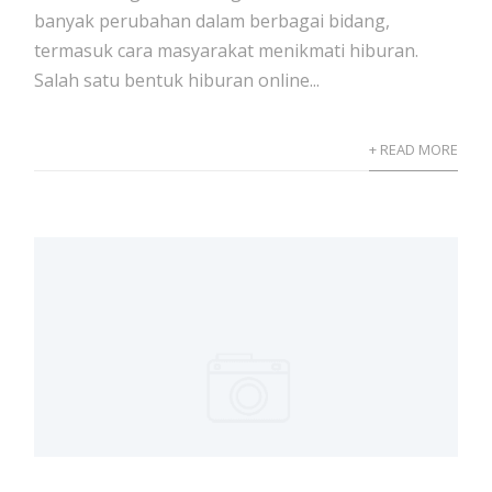
banyak perubahan dalam berbagai bidang,
termasuk cara masyarakat menikmati hiburan.
Salah satu bentuk hiburan online...
+ READ MORE