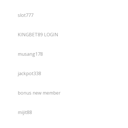
slot777
KINGBET89 LOGIN
musang178
jackpot338
bonus new member
mijit88