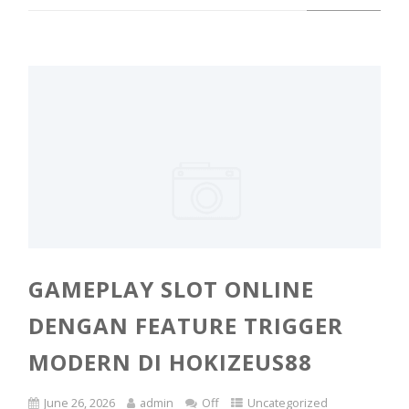
GAMEPLAY SLOT ONLINE
DENGAN FEATURE TRIGGER
MODERN DI HOKIZEUS88
June 26, 2026
admin
Off
Uncategorized