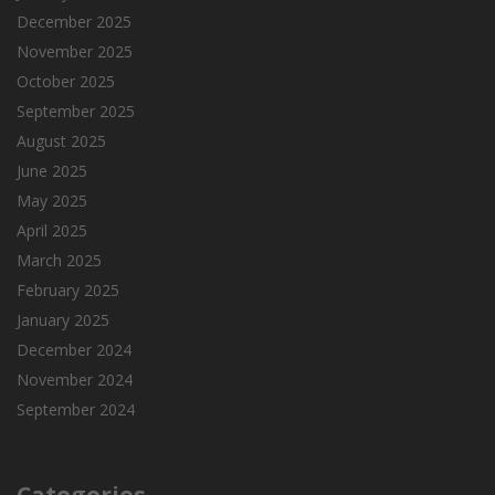
December 2025
November 2025
October 2025
September 2025
August 2025
June 2025
May 2025
April 2025
March 2025
February 2025
January 2025
December 2024
November 2024
September 2024
Categories