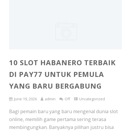
10 SLOT HABANERO TERBAIK
DI PAY77 UNTUK PEMULA
YANG BARU BERGABUNG
June 19, 2026
admin
Off
Uncategorized
Bagi pemain baru yang baru mengenal dunia slot
online, memilih game pertama sering terasa
membingungkan. Banyaknya pilihan justru bisa