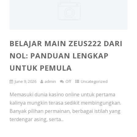
BELAJAR MAIN ZEUS222 DARI
NOL: PANDUAN LENGKAP
UNTUK PEMULA
June 9, 2026
admin
Off
Uncategorized
Memasuki dunia kasino online untuk pertama
kalinya mungkin terasa sedikit membingungkan.
Banyak pilihan permainan, berbagai istilah yang
terdengar asing, serta...