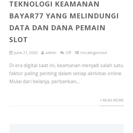
TEKNOLOGI KEAMANAN
BAYAR77 YANG MELINDUNGI
DATA DAN DANA PEMAIN
SLOT
June 21, 2026
admin
Off
Uncategorized
Di era digital saat ini, keamanan menjadi salah satu
faktor paling penting dalam setiap aktivitas online.
Mulai dari belanja, perbankan,...
+ READ MORE