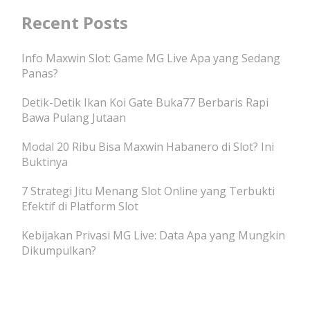
Recent Posts
Info Maxwin Slot: Game MG Live Apa yang Sedang
Panas?
Detik-Detik Ikan Koi Gate Buka77 Berbaris Rapi
Bawa Pulang Jutaan
Modal 20 Ribu Bisa Maxwin Habanero di Slot? Ini
Buktinya
7 Strategi Jitu Menang Slot Online yang Terbukti
Efektif di Platform Slot
Kebijakan Privasi MG Live: Data Apa yang Mungkin
Dikumpulkan?