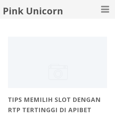
Pink Unicorn
TIPS MEMILIH SLOT DENGAN
RTP TERTINGGI DI APIBET