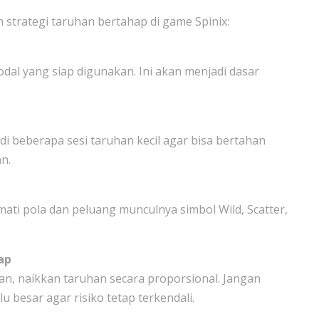
strategi taruhan bertahap di game Spinix:
al yang siap digunakan. Ini akan menjadi dasar
adi beberapa sesi taruhan kecil agar bisa bertahan
n.
ti pola dan peluang munculnya simbol Wild, Scatter,
ap
n, naikkan taruhan secara proporsional. Jangan
 besar agar risiko tetap terkendali.