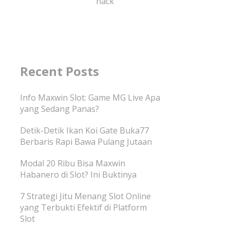
hack
Recent Posts
Info Maxwin Slot: Game MG Live Apa
yang Sedang Panas?
Detik-Detik Ikan Koi Gate Buka77
Berbaris Rapi Bawa Pulang Jutaan
Modal 20 Ribu Bisa Maxwin
Habanero di Slot? Ini Buktinya
7 Strategi Jitu Menang Slot Online
yang Terbukti Efektif di Platform
Slot