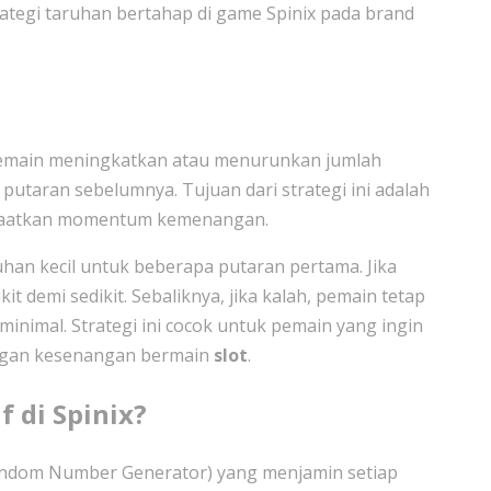
tegi taruhan bertahap di game Spinix pada brand
pemain meningkatkan atau menurunkan jumlah
putaran sebelumnya. Tujuan dari strategi ini adalah
faatkan momentum kemenangan.
han kecil untuk beberapa putaran pertama. Jika
it demi sedikit. Sebaliknya, jika kalah, pemain tetap
inimal. Strategi ini cocok untuk pemain yang ingin
angan kesenangan bermain
slot
.
f di Spinix?
Random Number Generator) yang menjamin setiap