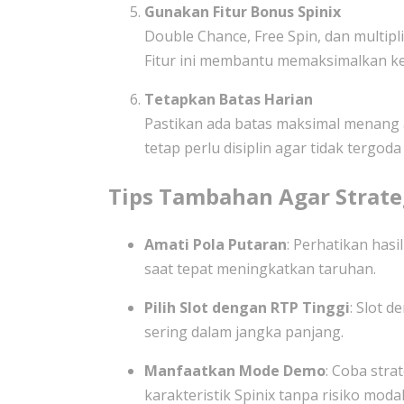
Gunakan Fitur Bonus Spinix
Double Chance, Free Spin, dan multipl
Fitur ini membantu memaksimalkan
Tetapkan Batas Harian
Pastikan ada batas maksimal menang a
tetap perlu disiplin agar tidak tergod
Tips Tambahan Agar Strateg
Amati Pola Putaran
: Perhatikan has
saat tepat meningkatkan taruhan.
Pilih Slot dengan RTP Tinggi
: Slot 
sering dalam jangka panjang.
Manfaatkan Mode Demo
: Coba str
karakteristik Spinix tanpa risiko modal 