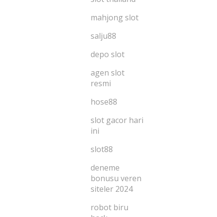
mahjong slot
salju88
depo slot
agen slot
resmi
hose88
slot gacor hari
ini
slot88
deneme
bonusu veren
siteler 2024
robot biru