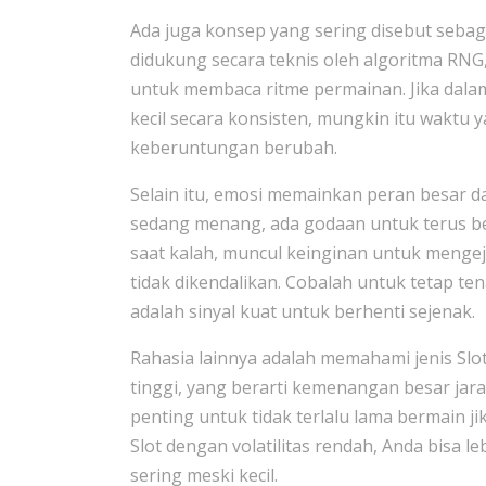
Ada juga konsep yang sering disebut sebaga
didukung secara teknis oleh algoritma R
untuk membaca ritme permainan. Jika da
kecil secara konsisten, mungkin itu waktu 
keberuntungan berubah.
Selain itu, emosi memainkan peran besar 
sedang menang, ada godaan untuk terus be
saat kalah, muncul keinginan untuk mengeja
tidak dikendalikan. Cobalah untuk tetap ten
adalah sinyal kuat untuk berhenti sejenak.
Rahasia lainnya adalah memahami jenis Slot
tinggi, yang berarti kemenangan besar jarang
penting untuk tidak terlalu lama bermain jik
Slot dengan volatilitas rendah, Anda bisa 
sering meski kecil.