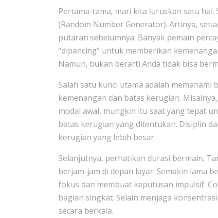
Pertama-tama, mari kita luruskan satu ha
(Random Number Generator). Artinya, setiap
putaran sebelumnya. Banyak pemain percaya
“dipancing” untuk memberikan kemenangan.
Namun, bukan berarti Anda tidak bisa berm
Salah satu kunci utama adalah memahami ba
kemenangan dan batas kerugian. Misalnya
modal awal, mungkin itu saat yang tepat un
batas kerugian yang ditentukan. Disiplin da
kerugian yang lebih besar.
Selanjutnya, perhatikan durasi bermain. 
berjam-jam di depan layar. Semakin lama 
fokus dan membuat keputusan impulsif. C
bagian singkat. Selain menjaga konsentras
secara berkala.