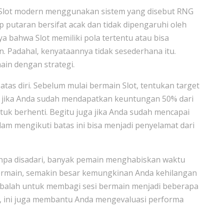
l. Slot modern menggunakan sistem yang disebut RNG
 putaran bersifat acak dan tidak dipengaruhi oleh
 bahwa Slot memiliki pola tertentu atau bisa
 Padahal, kenyataannya tidak sesederhana itu.
ain dengan strategi.
tas diri. Sebelum mulai bermain Slot, tentukan target
, jika Anda sudah mendapatkan keuntungan 50% dari
tuk berhenti. Begitu juga jika Anda sudah mencapai
lam mengikuti batas ini bisa menjadi penyelamat dari
Tanpa disadari, banyak pemain menghabiskan waktu
bermain, semakin besar kemungkinan Anda kehilangan
obalah untuk membagi sesi bermain menjadi beberapa
i, ini juga membantu Anda mengevaluasi performa