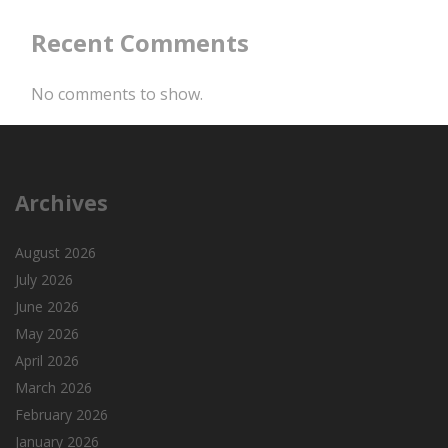
Recent Comments
No comments to show.
Archives
August 2026
July 2026
June 2026
May 2026
April 2026
March 2026
February 2026
January 2026