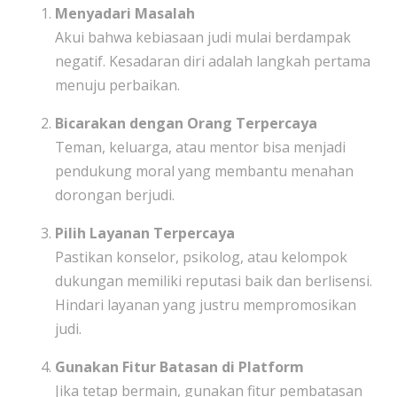
Menyadari Masalah
Akui bahwa kebiasaan judi mulai berdampak
negatif. Kesadaran diri adalah langkah pertama
menuju perbaikan.
Bicarakan dengan Orang Terpercaya
Teman, keluarga, atau mentor bisa menjadi
pendukung moral yang membantu menahan
dorongan berjudi.
Pilih Layanan Terpercaya
Pastikan konselor, psikolog, atau kelompok
dukungan memiliki reputasi baik dan berlisensi.
Hindari layanan yang justru mempromosikan
judi.
Gunakan Fitur Batasan di Platform
Jika tetap bermain, gunakan fitur pembatasan