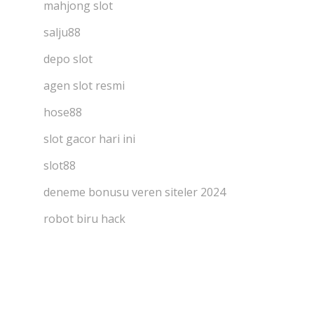
mahjong slot
salju88
depo slot
agen slot resmi
hose88
slot gacor hari ini
slot88
deneme bonusu veren siteler 2024
robot biru hack