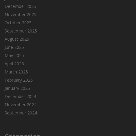
December 2025
November 2025
October 2025
September 2025
August 2025
June 2025
May 2025
April 2025
March 2025
February 2025
January 2025
December 2024
November 2024
September 2024