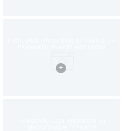
EKSPLORASI FITUR SPESIAL PADA SLOT
PRAGMATIC PLAY DI M88 LOGIN
MENGENAL SLOT PROGRESIF DI
MANSION88 ALTERNATIF