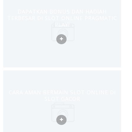
DAPATKAN BONUS DAN HADIAH
TERBESAR DI SLOT ONLINE PRAGMATIC
PLAY!
CARA AMAN BERMAIN SLOT ONLINE DI
SLOT GACOR