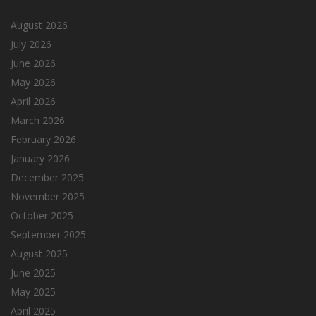
August 2026
July 2026
June 2026
May 2026
April 2026
March 2026
February 2026
January 2026
December 2025
November 2025
October 2025
September 2025
August 2025
June 2025
May 2025
April 2025